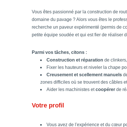
Vous êtes passionné par la construction de rout
domaine du pavage ? Alors vous êtes le profe
recherche un paveur expérimenté (permis de con
petite équipe soudée et qui est fier de réaliser d
Parmi vos tâches, citons :
Construction et réparation
de clinkers,
Fixer les hauteurs et niveler la chape pou
Creusement et scellement manuels
de
zones difficiles où se trouvent des câbles e
Aider les machinistes et
coopérer
de ré
Votre profil
Vous avez de l'expérience et du cœur p