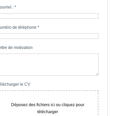
ourriel :
*
uméro de téléphone
*
ettre de motivation
élécharger le CV
Déposez des fichiers ici ou cliquez pour
télécharger