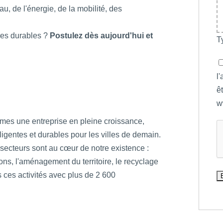
u, de l'énergie, de la mobilité, des
ures durables ?
Postulez dès aujourd'hui et
T
l
ê
w
mes une entreprise en pleine croissance,
ligentes et durables pour les villes de demain.
secteurs sont au cœur de notre existence :
ions, l'aménagement du territoire, le recyclage
 ces activités avec plus de 2 600