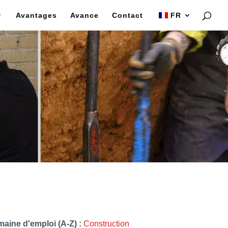
Avantages
Avance
Contact
FR
aine d'emploi (A-Z) :
Construction