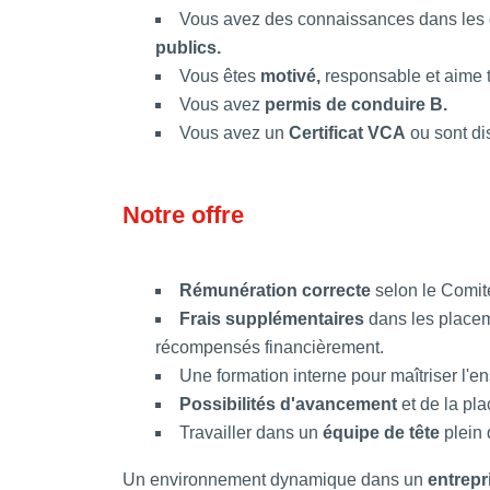
Vous avez des connaissances dans les
publics.
Vous êtes
motivé,
responsable et aime t
Vous avez
permis de conduire B.
Vous avez un
Certificat VCA
ou sont dis
Notre offre
Rémunération correcte
selon le Comit
Frais supplémentaires
dans les placem
récompensés financièrement.
Une formation interne pour maîtriser l'
Possibilités d'avancement
et de la pl
Travailler dans un
équipe de tête
plein 
Un environnement dynamique dans un
entrepr