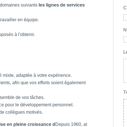
 domaines suivants
les lignes de services
C
ravailler en équipe.
N
posés à l'obtenir.
L
é mixte, adaptée à votre expérience.
ents, afin que vos efforts soient également
T
ensemble de vos tâches.
ace pour le développement personnel.
de collègues motivés.
ise en pleine croissance d
Depuis 1960, at