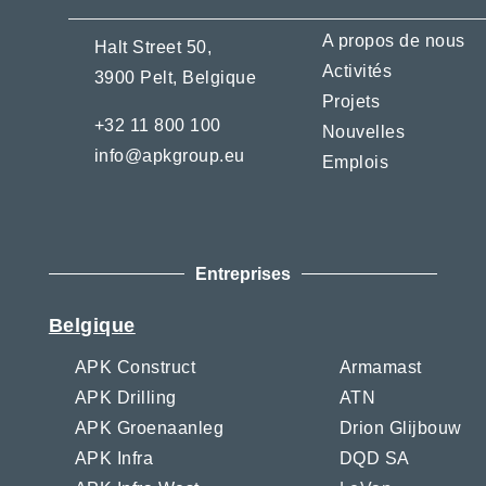
A propos de nous
Halt Street 50,
Activités
3900 Pelt,
Belgique
Projets
+32 11 800 100
Nouvelles
info@apkgroup.eu
Emplois
Entreprises
Belgique
APK Construct
Armamast
APK Drilling
ATN
APK Groenaanleg
Drion Glijbouw
APK Infra
DQD SA