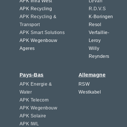
APK Infra West
LeVan
APK Recycling
R.D.V.S
APK Recycling &
K-Boringen
Transport
Resol
APK Smart Solutions
Verfaillie-
APK Wegenbouw
Leroy
Ageres
Willy
Reynders
Pays-Bas
Allemagne
APK Energie &
RSW
Water
Westkabel
APK Telecom
APK Wegenbouw
APK Solaire
APK IWL