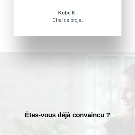
Kobe K.
Chef de projet
Lecteur
vidéo
Êtes-vous déjà convaincu ?