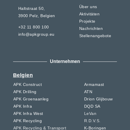
Über uns
Haltstraat 50,
Aktivitäten
3900 Pelz,
Belgien
Projekte
+32 11 800 100
Nachrichten
info@apkgroup.eu
Stellenangebote
Unternehmen
Belgien
APK Construct
Armamast
APK Drilling
ATN
APK Groenaanleg
Drion Glijbouw
APK Infra
DQD SA
APK Infra West
LeVan
APK Recycling
R.D.V.S.
APK Recycling & Transport
K-Boringen