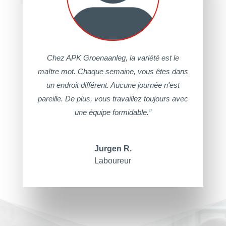
Chez APK Groenaanleg, la variété est le
maître mot. Chaque semaine, vous êtes dans
un endroit différent. Aucune journée n'est
pareille. De plus, vous travaillez toujours avec
une équipe formidable.”
Jurgen R.
Laboureur
Lecteur
vidéo