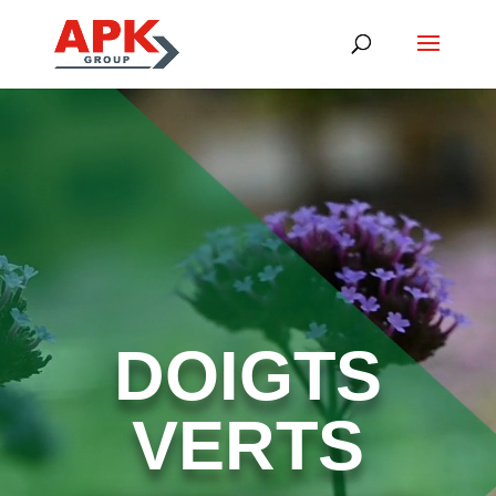
Lecteur
vidéo
DOIGTS
VERTS