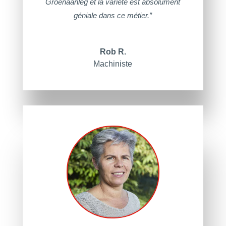
Groenaanleg et la variété est absolument
géniale dans ce métier.”
Rob R.
Machiniste