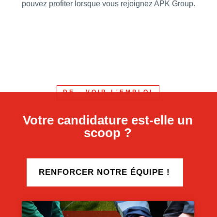
pouvez profiter lorsque vous rejoignez APK Group.
DE - VOIR L'EMPLOI
Votre candidature est-elle un
scoop ?
RENFORCER NOTRE ÉQUIPE !