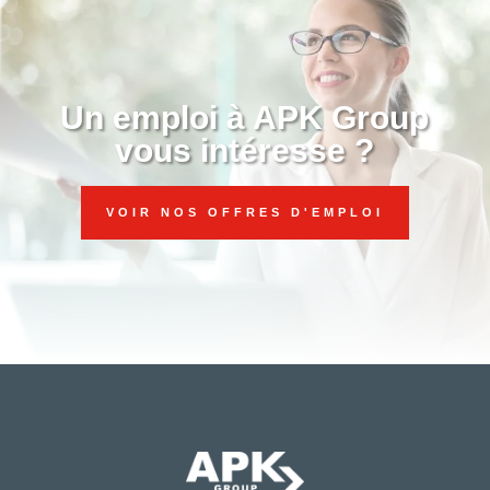
Un emploi à APK Group
vous intéresse ?
VOIR NOS OFFRES D'EMPLOI