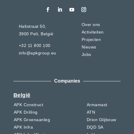
Over ons
Haltstraat 50,
Activiteiten
3900 Pelt,
België
Projecten
+32 11 800 100
Nieuws
info@apkgroup.eu
Jobs
Companies
België
APK Construct
Armamast
APK Drilling
ATN
APK Groenaanleg
Drion Glijbouw
APK Infra
DQD SA