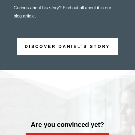
Curious about his story? Find out all about it in our
blog article.
DISCOVER DANIEL'S STORY
Video
Player
Are you convinced yet?