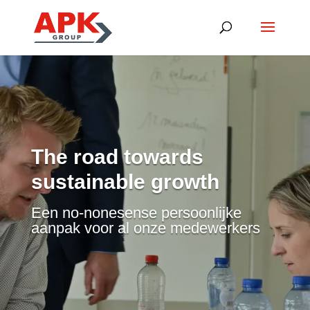
The road towards
sustainable growth
Een no-nonesense persoonlijke
aanpak voor al onze medewerkers