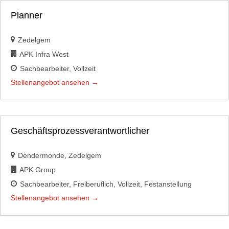
Planner
Zedelgem
APK Infra West
Sachbearbeiter
Vollzeit
Stellenangebot ansehen
Geschäftsprozessverantwortlicher
Dendermonde
Zedelgem
APK Group
Sachbearbeiter
Freiberuflich
Vollzeit
Festanstellung
Stellenangebot ansehen