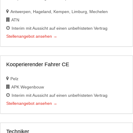
Antwerpen
Hageland
Kempen
Limburg
Mechelen
ATN
Interim mit Aussicht auf einen unbefristeten Vertrag
Stellenangebot ansehen
Kooperierender Fahrer CE
Pelz
APK Wegenbouw
Interim mit Aussicht auf einen unbefristeten Vertrag
Stellenangebot ansehen
Techniker