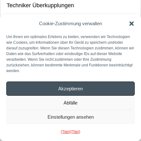
Techniker Überkupplungen
Hageland-Dijle
Kempen
Cookie-Zustimmung verwalten
APK Infra
Um Ihnen ein optimales Erlebnis zu bieten, verwenden wir Technologien
Interim mit Aussicht auf einen unbefristeten Vertrag
wie Cookies, um Informationen über Ihr Gerät zu speichern und/oder
Stellenangebot ansehen
darauf zuzugreifen. Wenn Sie diesen Technologien zustimmen, können wir
Daten wie das Surfverhalten oder eindeutige IDs auf dieser Website
verarbeiten. Wenn Sie nicht zustimmen oder Ihre Zustimmung
zurückziehen, können bestimmte Merkmale und Funktionen beeinträchtigt
werden.
Geschäftsprozessverantwortlicher
Akzeptieren
Pelz
APK Group
Abfälle
Sachbearbeiter
Freiberuflich
Vollzeit
Festanstellung
Einstellungen ansehen
Stellenangebot ansehen
{Titel}
{Titel}