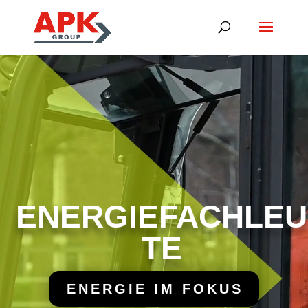
Video-
Player
ENERGIEFACHLEU
TE
ENERGIE IM FOKUS