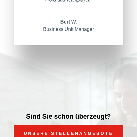
Bert W.
Business Unit Manager
Video-
Player
Sind Sie schon überzeugt?
UNSERE STELLENANGEBOTE