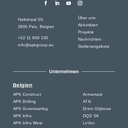
Über uns
Haltstraat 50,
Aktivitäten
3900 Pelz,
Belgien
Projekte
+32 11 800 100
Nachrichten
info@apkgroup.eu
Stellenangebote
Unternehmen
Belgien
APK Construct
Armamast
APK Drilling
ATN
APK Groenaanleg
Drion Glijbouw
APK Infra
DQD SA
APK Infra West
LeVan