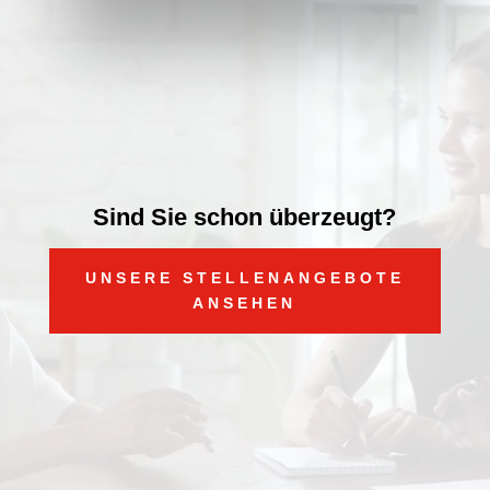
Video-
Player
Sind Sie schon überzeugt?
UNSERE STELLENANGEBOTE
ANSEHEN