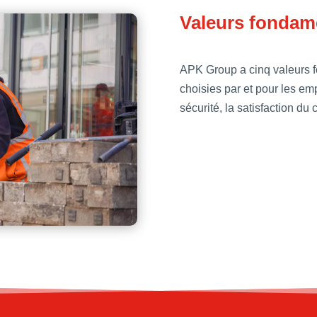
Valeurs fondam
APK Group a cinq valeurs f
choisies par et pour les emp
sécurité, la satisfaction du c