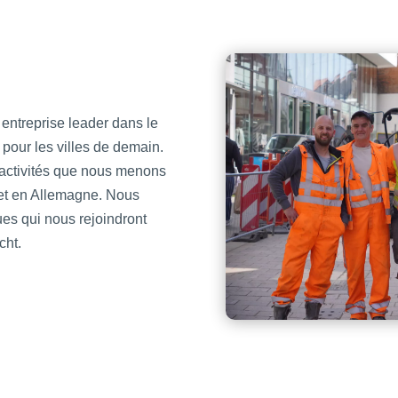
ntreprise leader dans le
 pour les villes de demain.
 activités que nous menons
t en Allemagne. Nous
es qui nous rejoindront
cht.