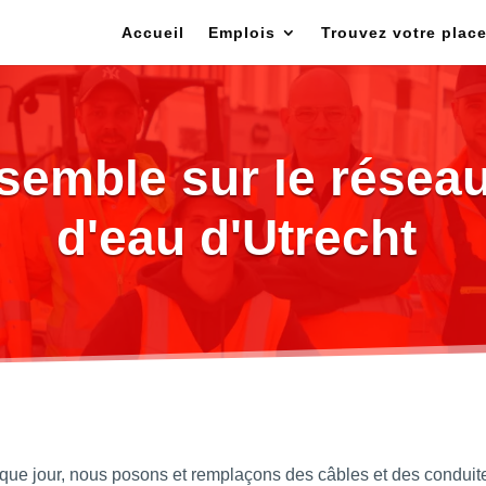
Accueil
Emplois
Trouvez votre plac
nsemble sur le réseau
d'eau d'Utrecht
haque jour, nous posons et remplaçons des câbles et des condui