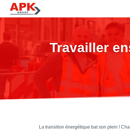
Travailler e
La transition énergétique bat son plein ! C