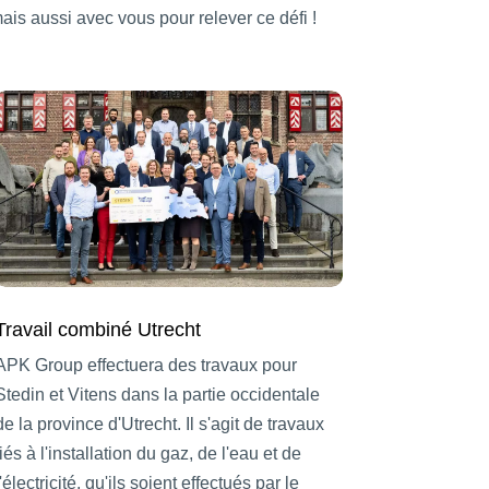
ais aussi avec vous pour relever ce défi !
Travail combiné Utrecht
APK Group effectuera des travaux pour
Stedin et Vitens dans la partie occidentale
de la province d'Utrecht. Il s'agit de travaux
liés à l'installation du gaz, de l'eau et de
l'électricité, qu'ils soient effectués par le