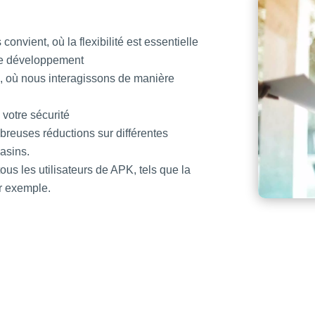
onvient, où la flexibilité est essentielle
 de développement
e, où nous interagissons de manière
 votre sécurité
reuses réductions sur différentes
asins.
s les utilisateurs de APK, tels que la
r exemple.