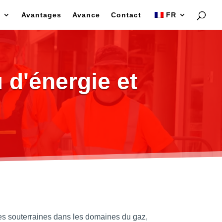
e
Avantages
Avance
Contact
FR
 d'énergie et
tes souterraines dans les domaines du gaz,