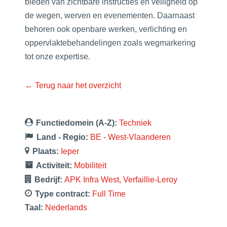
bieden van zichtbare instructies en veiligheid op
de wegen, werven en evenementen. Daarnaast
behoren ook openbare werken, verlichting en
oppervlaktebehandelingen zoals wegmarkering
tot onze expertise.
← Terug naar het overzicht
Functiedomein (A-Z):
Techniek
Land - Regio:
BE - West-Vlaanderen
Plaats:
Ieper
Activiteit:
Mobiliteit
Bedrijf:
APK Infra West
Verfaillie-Leroy
Type contract:
Full Time
Taal:
Nederlands