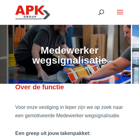
Medewerker
wegsignalisatie
Over de functie
Voor onze vestiging in Ieper zijn we op zoek naar
een gemotiveerde Medewerker wegsignalisatie.
Een greep uit jouw takenpakket: