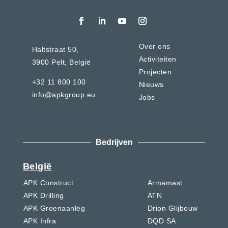
Over ons
Haltstraat 50,
Activiteiten
3900 Pelt,
België
Projecten
+32 11 800 100
Nieuws
info@apkgroup.eu
Jobs
Bedrijven
België
APK Construct
Armamast
APK Drilling
ATN
APK Groenaanleg
Drion Glijbouw
APK Infra
DQD SA