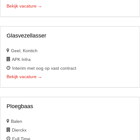
Bekijk vacature
Glasvezellasser
Geel
Kontich
APK Infra
Interim met oog op vast contract
Bekijk vacature
Ploegbaas
Balen
Dierckx
Full Time