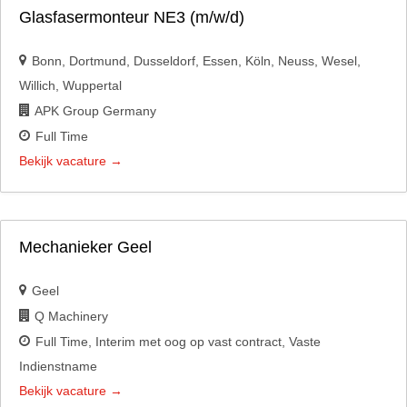
Glasfasermonteur NE3 (m/w/d)
Bonn
Dortmund
Dusseldorf
Essen
Köln
Neuss
Wesel
Willich
Wuppertal
APK Group Germany
Full Time
Bekijk vacature
Mechanieker Geel
Geel
Q Machinery
Full Time
Interim met oog op vast contract
Vaste
Indienstname
Bekijk vacature