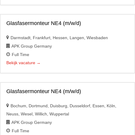
Glasfasermonteur NE4 (m/w/d)
Darmstadt
Frankfurt
Hessen
Langen
Wiesbaden
APK Group Germany
Full Time
Bekijk vacature
Glasfasermonteur NE4 (m/w/d)
Bochum
Dortmund
Duisburg
Dusseldorf
Essen
Köln
Neuss
Wesel
Willich
Wuppertal
APK Group Germany
Full Time