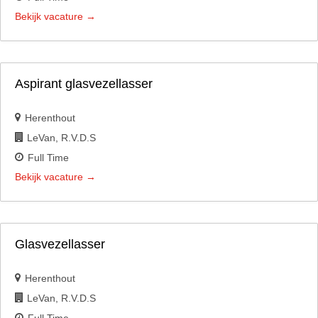
Bekijk vacature
Aspirant glasvezellasser
Herenthout
LeVan
R.V.D.S
Full Time
Bekijk vacature
Glasvezellasser
Herenthout
LeVan
R.V.D.S