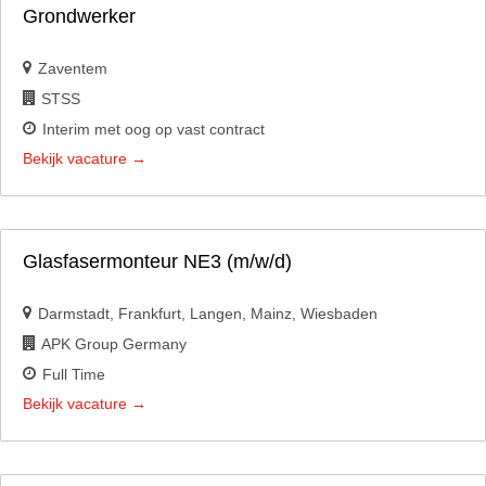
Grondwerker
Zaventem
STSS
Interim met oog op vast contract
Bekijk vacature
Glasfasermonteur NE3 (m/w/d)
Darmstadt
Frankfurt
Langen
Mainz
Wiesbaden
APK Group Germany
Full Time
Bekijk vacature