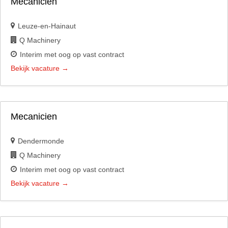
Mécanicien
Leuze-en-Hainaut
Q Machinery
Interim met oog op vast contract
Bekijk vacature
Mecanicien
Dendermonde
Q Machinery
Interim met oog op vast contract
Bekijk vacature