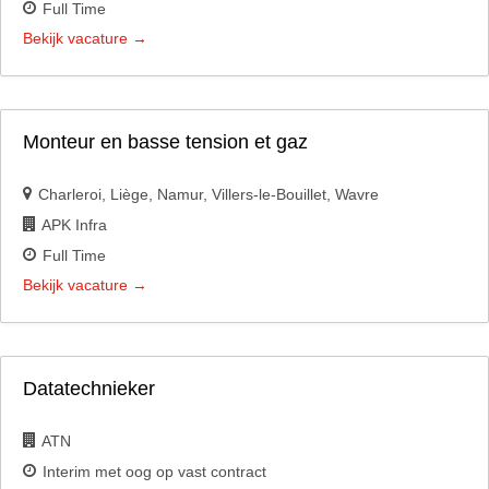
Full Time
Bekijk vacature
Monteur en basse tension et gaz
Charleroi
Liège
Namur
Villers-le-Bouillet
Wavre
APK Infra
Full Time
Bekijk vacature
Datatechnieker
ATN
Interim met oog op vast contract