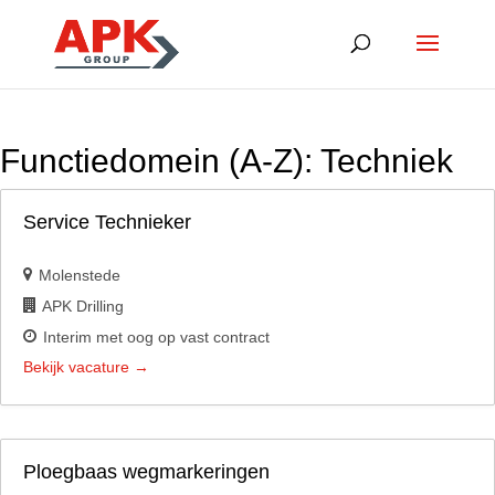
Functiedomein (A-Z):
Techniek
Service Technieker
Molenstede
APK Drilling
Interim met oog op vast contract
Bekijk vacature
Ploegbaas wegmarkeringen