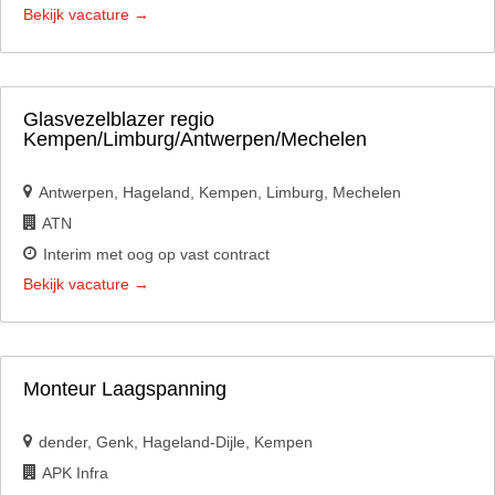
Bekijk vacature
Glasvezelblazer regio
Kempen/Limburg/Antwerpen/Mechelen
Antwerpen
Hageland
Kempen
Limburg
Mechelen
ATN
Interim met oog op vast contract
Bekijk vacature
Monteur Laagspanning
dender
Genk
Hageland-Dijle
Kempen
APK Infra