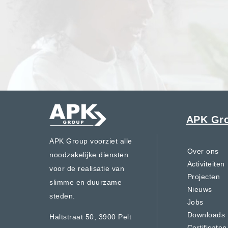
APK Gr
APK Group voorziet alle
Over ons
noodzakelijke diensten
Activiteiten
voor de realisatie van
Projecten
slimme en duurzame
Nieuws
steden.
Jobs
Downloads
Haltstraat 50,
3900 Pelt
Certificaten