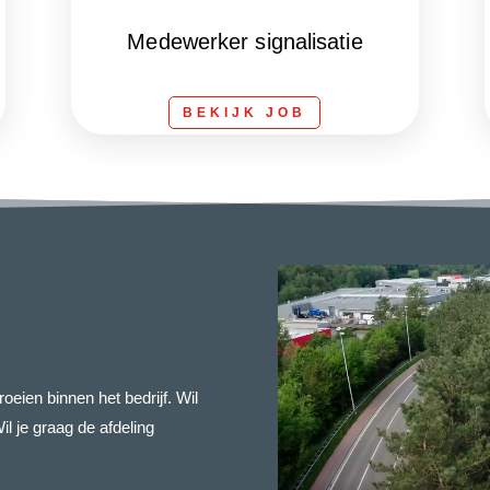
Medewerker signalisatie
BEKIJK JOB
oeien binnen het bedrijf. Wil
Wil je graag de afdeling