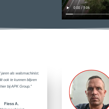
l jaren als walsmachinist.
dit ook te kunnen blijven
 hier bij APK Group.”
Fiess A.