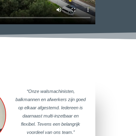
“Onze
walsmachinisten
,
balkmannen en afwerkers zijn goed
op elkaar afgestemd.
Iedereen is
daarnaast multi-inzetbaar en
flexibel. Tevens een belangrijk
voordeel van ons team.”