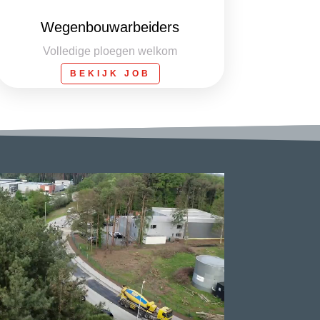
Wegenbouwarbeiders
Volledige ploegen welkom
BEKIJK JOB