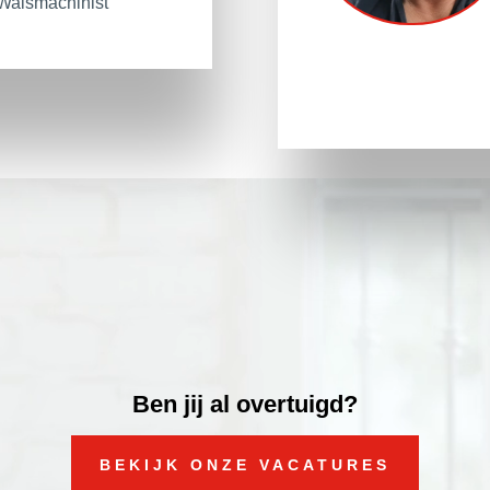
Walsmachinist
Ben jij al overtuigd?
BEKIJK ONZE VACATURES