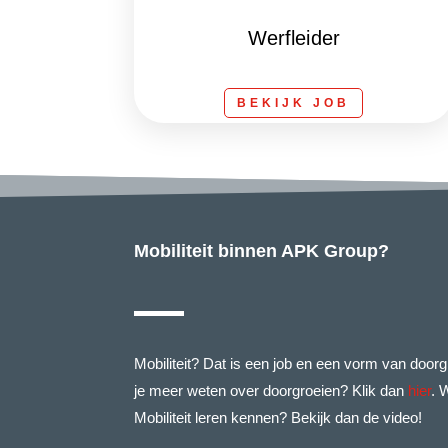
Werfleider
BEKIJK JOB
Mobiliteit binnen APK Group?
Mobiliteit? Dat is een job en een vorm van doorgr
je meer weten over doorgroeien? Klik dan
hier
. 
Mobiliteit leren kennen? Bekijk dan de video!