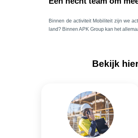
Een hecht team om mee
Binnen de activiteit Mobiliteit zijn we 
land? Binnen APK Group kan het allemaa
Bekijk hier