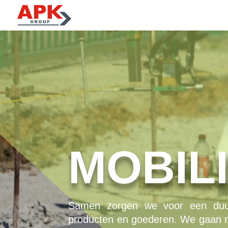
Videospeler
MOBILI
Samen zorgen we voor een duur
producten en goederen. We gaan n