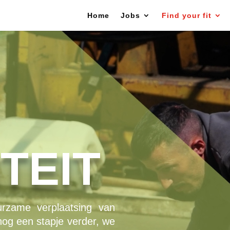
Home
Jobs
Find your fit
TEIT
zame verplaatsing van
og een stapje verder, we