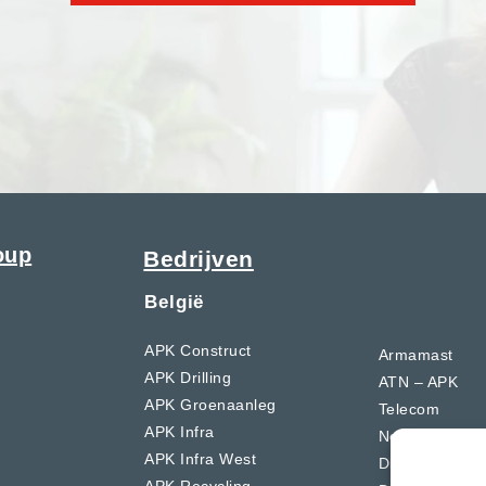
oup
Bedrijven
België
APK Construct
Armamast
APK Drilling
ATN – APK
APK Groenaanleg
Telecom
APK Infra
Networksoluti
APK Infra West
Dierckx