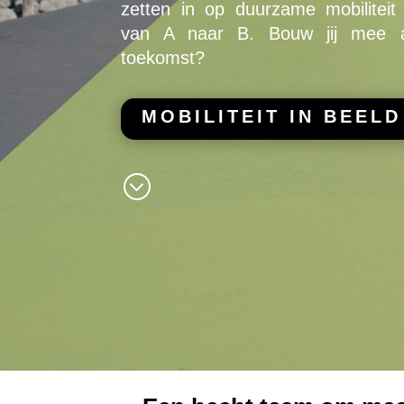
zetten in op duurzame mobiliteit 
van A naar B. Bouw jij mee
toekomst?
MOBILITEIT IN BEELD