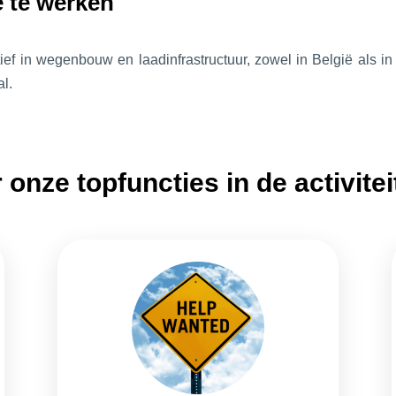
 te werken
actief in wegenbouw en laadinfrastructuur, zowel in België als 
l.
 onze topfuncties in de activiteit