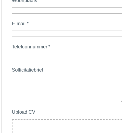
Woonplaats
*
E-mail
*
Telefoonnummer
*
Sollicitatiebrief
Upload CV