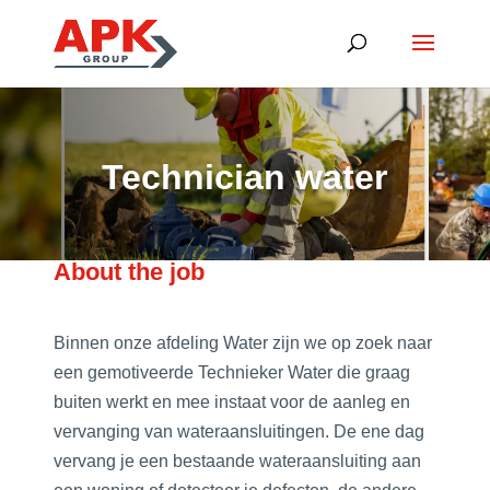
Technician water
About the job
Binnen onze afdeling Water zijn we op zoek naar
een gemotiveerde Technieker Water die graag
buiten werkt en mee instaat voor de aanleg en
vervanging van wateraansluitingen. De ene dag
vervang je een bestaande wateraansluiting aan