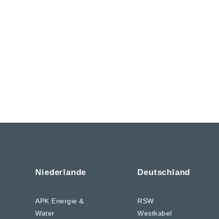
Niederlande
Deutschland
APK Energie &
RSW
Water
Westkabel