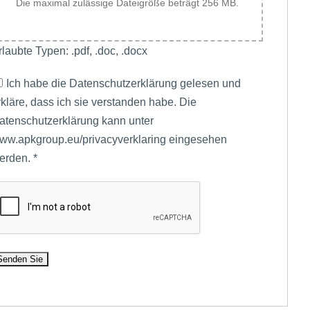
Die maximal zulässige Dateigröße beträgt 256 MB.
rlaubte Typen: .pdf, .doc, .docx
Ich habe die Datenschutzerklärung gelesen und
rkläre, dass ich sie verstanden habe. Die
atenschutzerklärung kann unter
ww.apkgroup.eu/privacyverklaring eingesehen
erden.
*