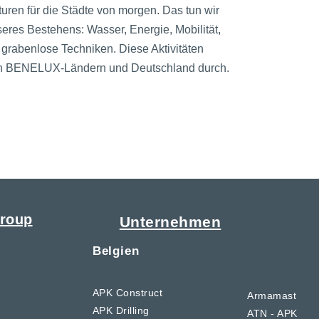
kturen für die Städte von morgen. Das tun wir
eres Bestehens: Wasser, Energie, Mobilität,
grabenlose Techniken. Diese Aktivitäten
n den BENELUX-Ländern und Deutschland durch.
roup
Unternehmen
Belgien
APK Construct
Armamast
APK Drilling
ATN - APK