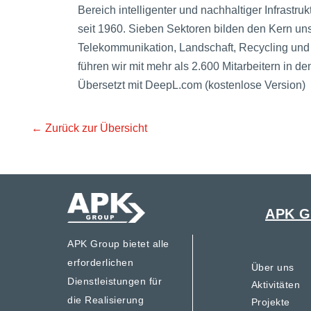
Bereich intelligenter und nachhaltiger Infrastru
seit 1960. Sieben Sektoren bilden den Kern uns
Telekommunikation, Landschaft, Recycling und 
führen wir mit mehr als 2.600 Mitarbeitern i
Übersetzt mit DeepL.com (kostenlose Version)
← Zurück zur Übersicht
APK G
APK Group bietet alle
erforderlichen
Über uns
Dienstleistungen für
Aktivitäten
die Realisierung
Projekte