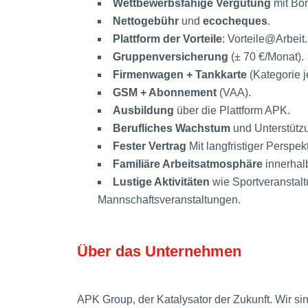
Wettbewerbsfähige Vergütung
mit Bo
Nettogebühr
und
ecocheques
.
Plattform der Vorteile
: Vorteile@Arbeit.
Gruppenversicherung
(± 70 €/Monat).
Firmenwagen + Tankkarte
(Kategorie j
GSM + Abonnement
(VAA).
Ausbildung
über die Plattform APK.
Berufliches Wachstum
und Unterstützu
Fester Vertrag
Mit langfristiger Perspek
Familiäre Arbeitsatmosphäre
innerhal
Lustige Aktivitäten
wie Sportveranstal
Mannschaftsveranstaltungen.
Über das Unternehmen
APK Group, der Katalysator der Zukunft. Wir 