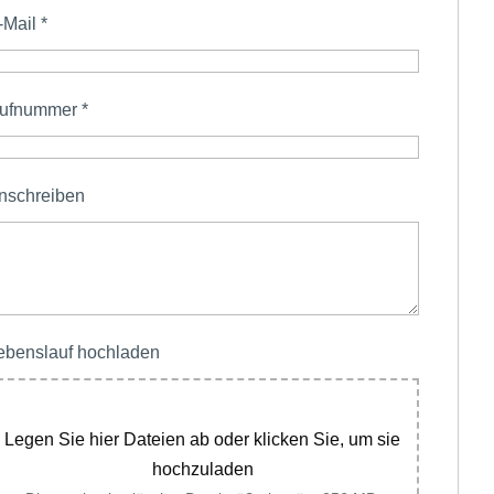
-Mail
*
ufnummer
*
nschreiben
ebenslauf hochladen
Legen Sie hier Dateien ab oder klicken Sie, um sie
hochzuladen