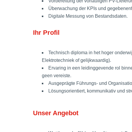
Vorbereitung der vorläufigen PV-Lieferu
Überwachung der KPIs und gegebenenf
Digitale Messung von Bestandsdaten.
Ihr Profil
Technisch diploma in het hoger onderwi
Elektrotechniek of gelijkwaardig).
Ervaring in een leidinggevende rol binne
geen vereiste.
Ausgeprägte Führungs- und Organisatio
Lösungsorientiert, kommunikativ und str
Unser Angebot