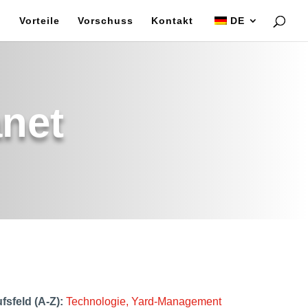
Vorteile
Vorschuss
Kontakt
DE
anet
fsfeld (A-Z):
Technologie
Yard-Management