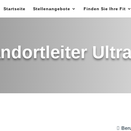
Startseite
Stellenangebote
Finden Sie Ihre Fit
ndortleiter Ultr
Beru