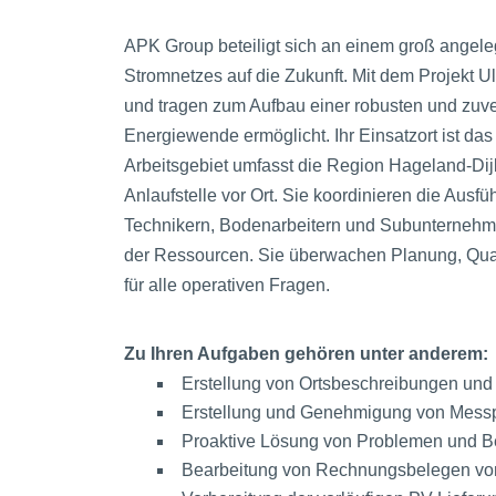
APK Group beteiligt sich an einem groß angele
Stromnetzes auf die Zukunft. Mit dem Projekt U
und tragen zum Aufbau einer robusten und zuver
Energiewende ermöglicht. Ihr Einsatzort ist d
Arbeitsgebiet umfasst die Region Hageland-Dijle
Anlaufstelle vor Ort. Sie koordinieren die Ausf
Technikern, Bodenarbeitern und Subunternehmer
der Ressourcen. Sie überwachen Planung, Qual
für alle operativen Fragen.
Zu Ihren Aufgaben gehören unter anderem:
Erstellung von Ortsbeschreibungen un
Erstellung und Genehmigung von Messp
Proaktive Lösung von Problemen und B
Bearbeitung von Rechnungsbelegen vo