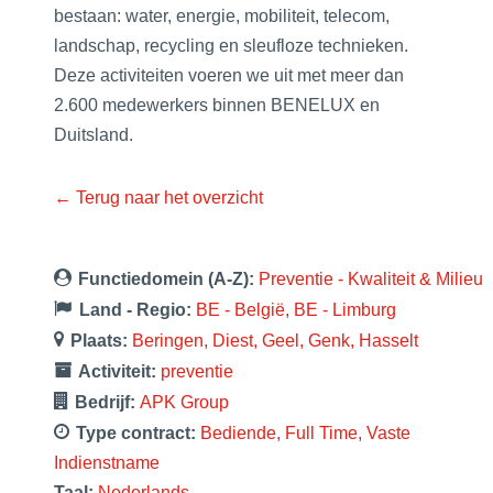
bestaan: water, energie, mobiliteit, telecom,
landschap, recycling en sleufloze technieken.
Deze activiteiten voeren we uit met meer dan
2.600 medewerkers binnen BENELUX en
Duitsland.
← Terug naar het overzicht
Functiedomein (A-Z):
Preventie - Kwaliteit & Milieu
Land - Regio:
BE - België
BE - Limburg
Plaats:
Beringen
Diest
Geel
Genk
Hasselt
Activiteit:
preventie
Bedrijf:
APK Group
Type contract:
Bediende
Full Time
Vaste
Indienstname
Taal:
Nederlands