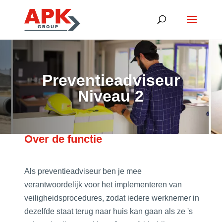
Preventieadviseur
Niveau 2
Over de functie
Als preventieadviseur ben je mee
verantwoordelijk voor het implementeren van
veiligheidsprocedures, zodat iedere werknemer in
dezelfde staat terug naar huis kan gaan als ze 's