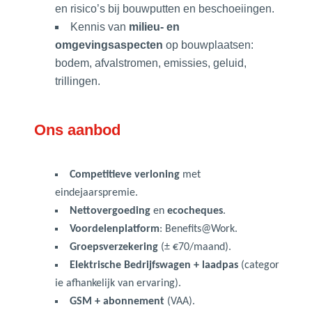
en risico’s bij bouwputten en beschoeiingen.
Kennis van
milieu- en
omgevingsaspecten
op bouwplaatsen:
bodem, afvalstromen, emissies, geluid,
trillingen.
Ons aanbod
Competitieve verloning
met
eindejaarspremie.
Nettovergoeding
en
ecocheques
.
Voordelenplatform
: Benefits@Work.
Groepsverzekering
(± €70/maand).
Elektrische Bedrijfswagen + laadpas
(categor
ie afhankelijk van ervaring).
GSM + abonnement
(VAA).