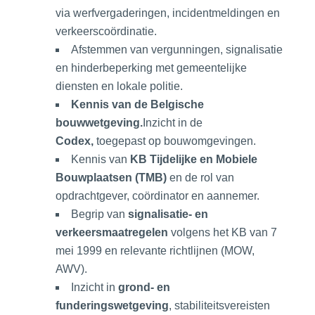
via werfvergaderingen, incidentmeldingen en
verkeerscoördinatie.
Afstemmen van vergunningen, signalisatie
en hinderbeperking met gemeentelijke
diensten en lokale politie.
Kennis van de Belgische
bouwwetgeving.
Inzicht in de
Codex,
toegepast op bouwomgevingen.
Kennis van
KB Tijdelijke en Mobiele
Bouwplaatsen (TMB)
en de rol van
opdrachtgever, coördinator en aannemer.
Begrip van
signalisatie- en
verkeersmaatregelen
volgens het KB van 7
mei 1999 en relevante richtlijnen (MOW,
AWV).
Inzicht in
grond- en
funderingswetgeving
, stabiliteitsvereisten