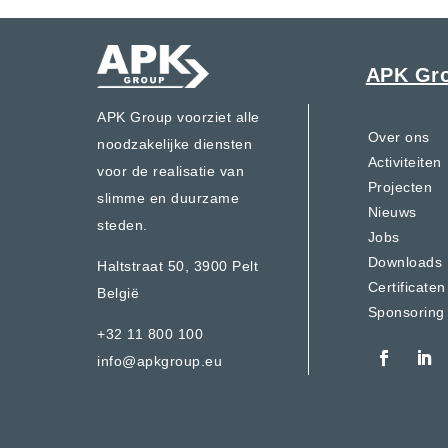
APK Gr
APK Group voorziet alle
Over ons
noodzakelijke diensten
Activiteiten
voor de realisatie van
Projecten
slimme en duurzame
Nieuws
steden.
Jobs
Downloads
Haltstraat 50,
3900 Pelt
Certificaten
België
Sponsoring
+32 11 800 100
info@apkgroup.eu