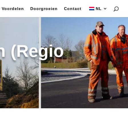
Voordelen
Doorgroeien
Contact
NL
n (Regio