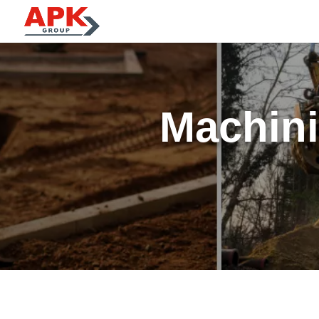
Machini