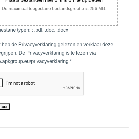
Plaats bestanden hier of klik om te uploaden
De maximaal toegestane bestandsgrootte is 256 MB.
estane typen: : .pdf, .doc, .docx
k heb de Privacyverklaring gelezen en verklaar deze
egrijpen. De Privacyverklaring is te lezen via
apkgroup.eu/privacyverklaring
*