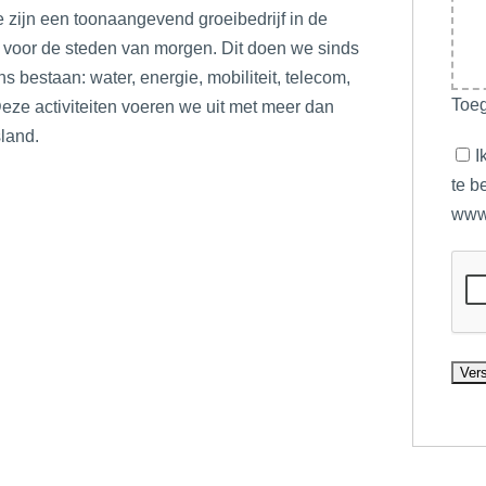
 zijn een toonaangevend groeibedrijf in de
 voor de steden van morgen. Dit doen we sinds
 bestaan: water, energie, mobiliteit, telecom,
Toeg
Deze activiteiten voeren we uit met meer dan
land.
I
te b
www.