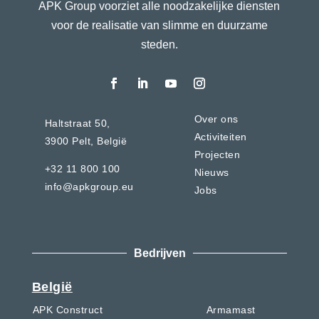
APK Group voorziet alle noodzakelijke diensten
voor de realisatie van slimme en duurzame
steden.
Over ons
Haltstraat 50,
Activiteiten
3900 Pelt,
België
Projecten
+32 11 800 100
Nieuws
info@apkgroup.eu
Jobs
Bedrijven
België
APK Construct
Armamast