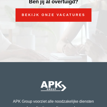
Ben jij al overtuigd?
BEKIJK ONZE VACATURES
APK Group voorziet alle noodzakelijke diensten