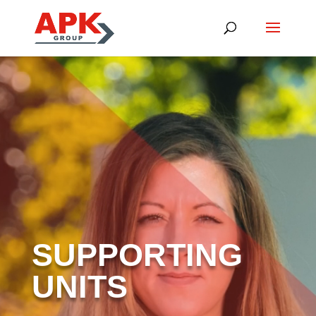
Videospeler
SUPPORTING
UNITS