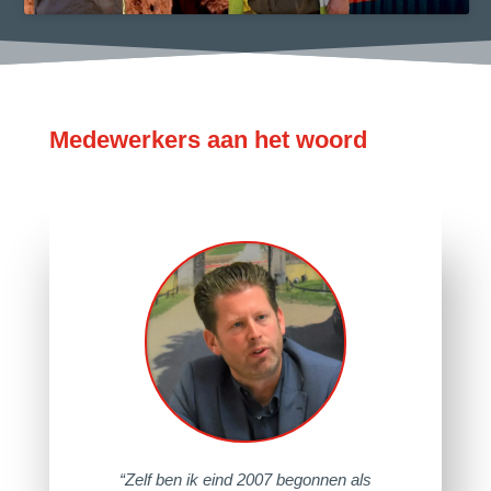
Medewerkers aan het woord
“Zelf ben ik eind 2007 begonnen als