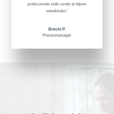
professionele skills verder te blijven
ontwikkelen.”
Brecht P.
Procesmanager
Videospeler