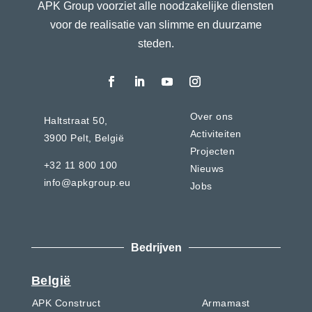
APK Group voorziet alle noodzakelijke diensten
voor de realisatie van slimme en duurzame
steden.
Over ons
Haltstraat 50,
Activiteiten
3900 Pelt,
België
Projecten
+32 11 800 100
Nieuws
info@apkgroup.eu
Jobs
Bedrijven
België
APK Construct
Armamast