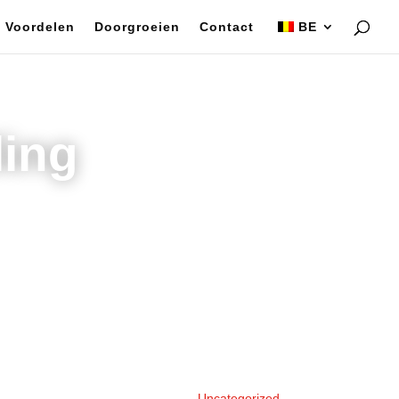
Voordelen
Doorgroeien
Contact
BE
ling
Uncategorized