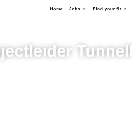
Home
Jobs
Find your fit
jectleider Tunnel