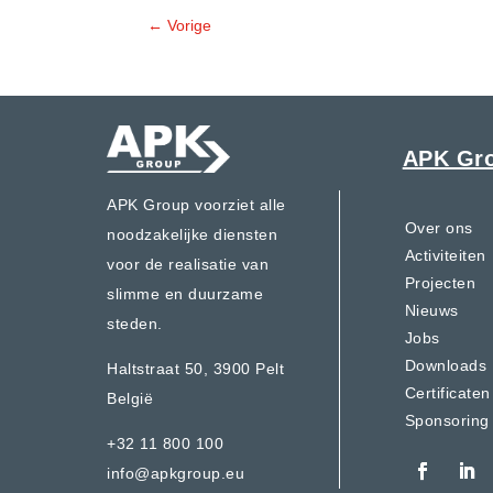
←
Vorige
APK Gr
APK Group voorziet alle
Over ons
noodzakelijke diensten
Activiteiten
voor de realisatie van
Projecten
slimme en duurzame
Nieuws
steden.
Jobs
Downloads
Haltstraat 50,
3900 Pelt
Certificaten
België
Sponsoring
+32 11 800 100
info@apkgroup.eu