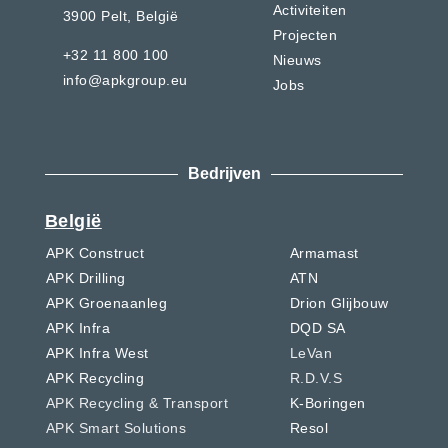
Activiteiten
3900 Pelt,
België
Projecten
+32 11 800 100
Nieuws
info@apkgroup.eu
Jobs
Bedrijven
België
APK Construct
Armamast
APK Drilling
ATN
APK Groenaanleg
Drion Glijbouw
APK Infra
DQD SA
APK Infra West
LeVan
APK Recycling
R.D.V.S
APK Recycling & Transport
K-Boringen
APK Smart Solutions
Resol