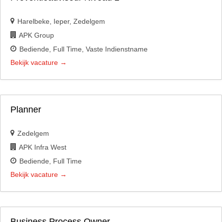
Harelbeke
Ieper
Zedelgem
APK Group
Bediende
Full Time
Vaste Indienstname
Bekijk vacature
Planner
Zedelgem
APK Infra West
Bediende
Full Time
Bekijk vacature
Business Process Owner