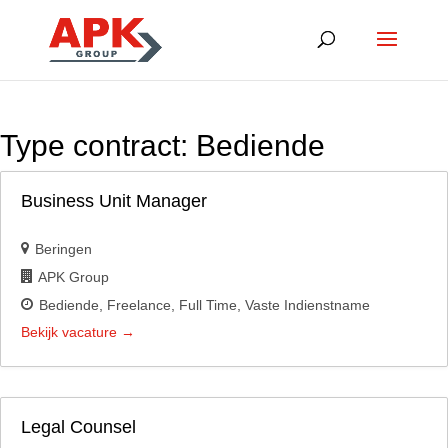
Type contract:
Bediende
Business Unit Manager
Beringen
APK Group
Bediende
Freelance
Full Time
Vaste Indienstname
Bekijk vacature
Legal Counsel