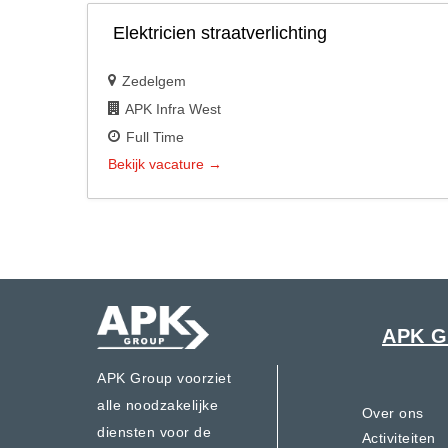
Elektricien straatverlichting
Zedelgem
APK Infra West
Full Time
Bekijk vacature
APK G
APK Group voorziet
alle noodzakelijke
Over ons
diensten voor de
Activiteiten