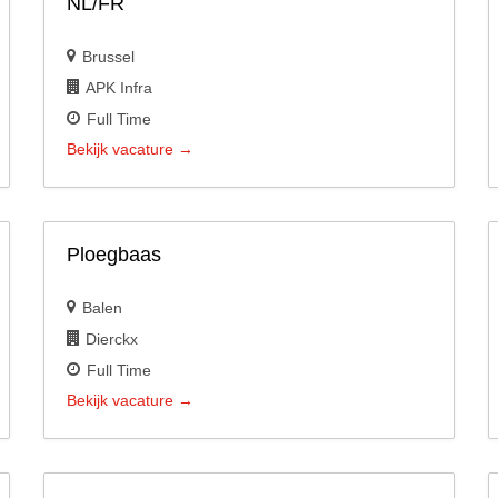
NL/FR
Brussel
APK Infra
Full Time
Bekijk vacature
Ploegbaas
Balen
Dierckx
Full Time
Bekijk vacature