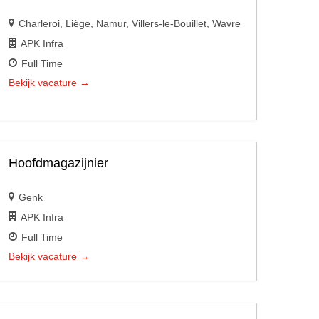
Charleroi
Liège
Namur
Villers-le-Bouillet
Wavre
APK Infra
Full Time
Bekijk vacature
Hoofdmagazijnier
Genk
APK Infra
Full Time
Bekijk vacature