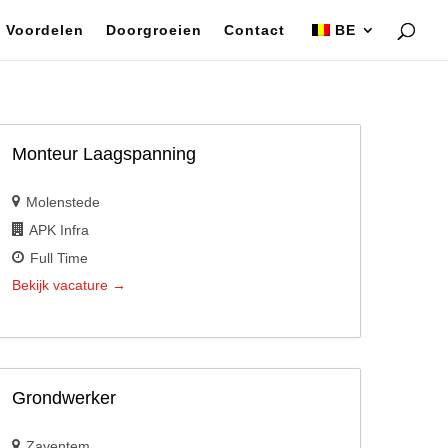
Voordelen
Doorgroeien
Contact
BE
Monteur Laagspanning
Molenstede
APK Infra
Full Time
Bekijk vacature
Grondwerker
Zaventem