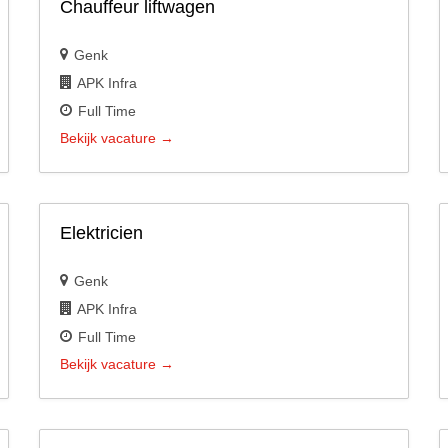
Chauffeur liftwagen
Genk
APK Infra
Full Time
Bekijk vacature
Elektricien
Genk
APK Infra
Full Time
Bekijk vacature