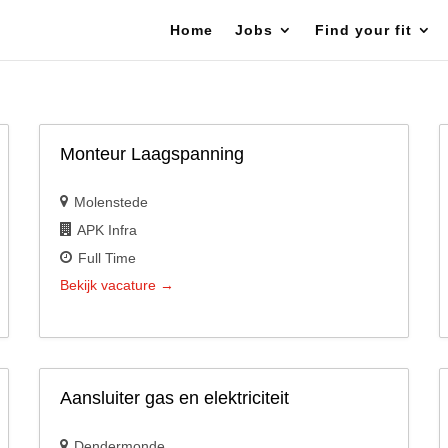
Home
Jobs
Find your fit
Monteur Laagspanning
Molenstede
APK Infra
Full Time
Bekijk vacature
Aansluiter gas en elektriciteit
Dendermonde