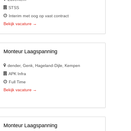
STSS
Interim met oog op vast contract
Bekijk vacature
Monteur Laagspanning
dender
Genk
Hageland-Dijle
Kempen
APK Infra
Full Time
Bekijk vacature
Monteur Laagspanning