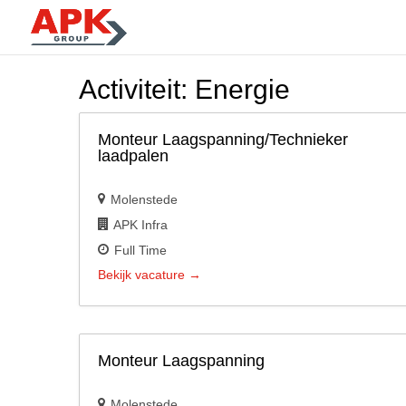
Activiteit:
Energie
Monteur Laagspanning/Technieker
laadpalen
Molenstede
APK Infra
Full Time
Bekijk vacature
Monteur Laagspanning
Molenstede